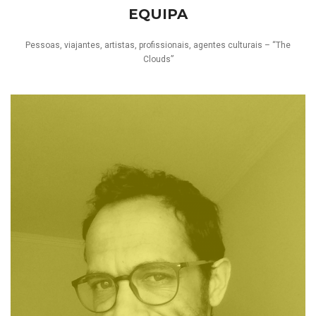
EQUIPA
Pessoas, viajantes, artistas, profissionais, agentes culturais – “The
Clouds”