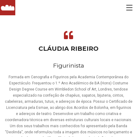
CLÁUDIA RIBEIRO
Figurinista
Formada em Cenografia e Figurinos pela Academia Contemporânea do
Espectáculo. Frequentou o 1.º Ano Académico de BA (Hons) Costume
Design Degree Course em Wimbledon School of Art, Londres, tendose
especializado na confeção de chapéus, sapatos, bijuteria, cintos,
cabeleiras, armaduras, tutus, e adereços de época. Possui o Certificado de
Licenciatura pela Esmae, ao abrigo dos Acordos de Bolonha, em figurinos
e adereços de teatro. Desenvolve um trabalho como criativa e
coordenadora técnica em diversas estruturas culturais locais e nacionais.
Um dos seus trabalhos mais conhecidos foi apresentado pela Banda
“Deolinda”, onde reformulou toda a imagem dos músicos no lançamento e