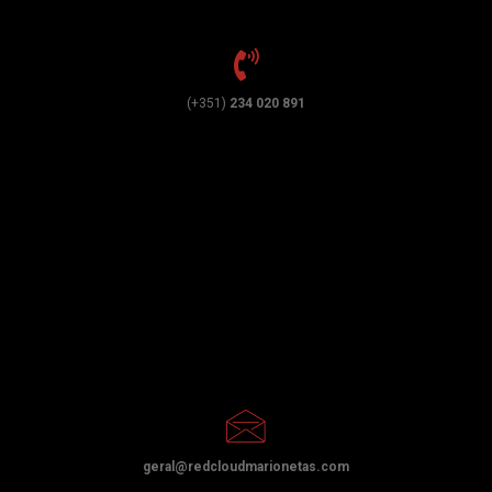
(+351)
234 020 891
geral@redcloudmarionetas.com