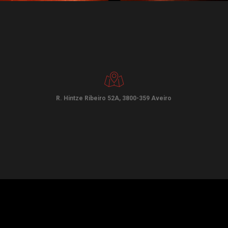
R. Hintze Ribeiro 52A, 3800-359 Aveiro