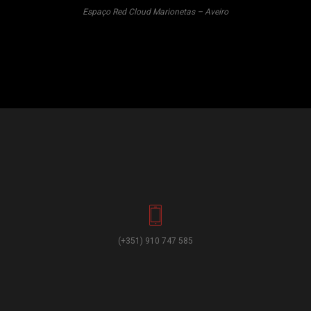
Espaço Red Cloud Marionetas – Aveiro
(+351) 910 747 585