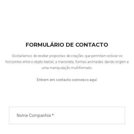
FORMULÁRIO DE CONTACTO
Gostaríamos de receber propostas de criações que permitam esticar os
horizontes entre o objeto teatral, a marioneta, formas animadas dando origem a
uma manipulação multiformato.
Entrem em contacto connosco aqui: