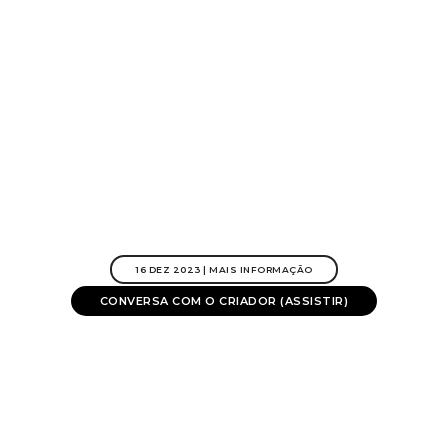
16 DEZ 2023 | MAIS INFORMAÇÃO
CONVERSA COM O CRIADOR (ASSISTIR)