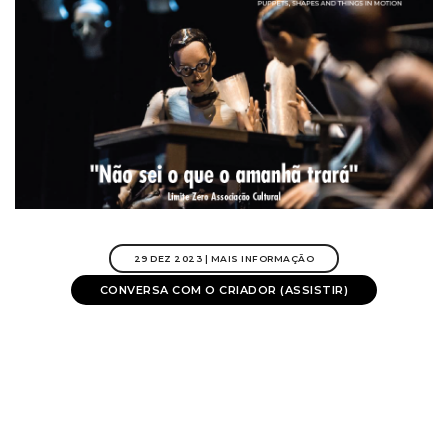
29 DEZ 2023 | MAIS INFORMAÇÃO
CONVERSA COM O CRIADOR (ASSISTIR)