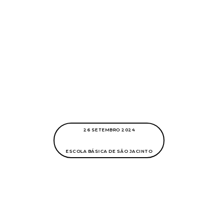
26 SETEMBRO 2024
ESCOLA BÁSICA DE SÃO JACINTO