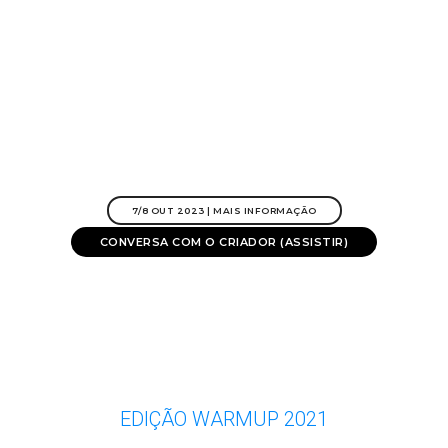
7/8 OUT 2023 | MAIS INFORMAÇÃO
CONVERSA COM O CRIADOR (ASSISTIR)
EDIÇÃO WARMUP 2021