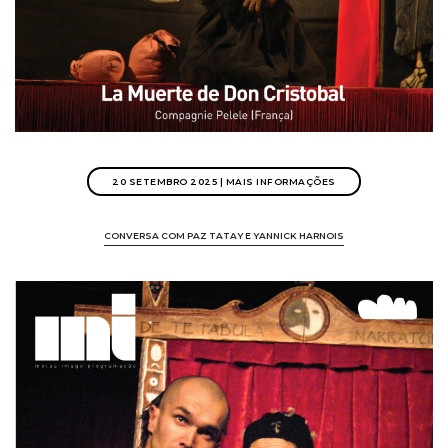
20 SETEMBRO 2025 | MAIS INFORMAÇÕES
CONVERSA COM PAZ TATAY E YANNICK HARNOIS