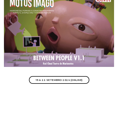
19 A 22 SETEMBRO 2024 (ONLINE)