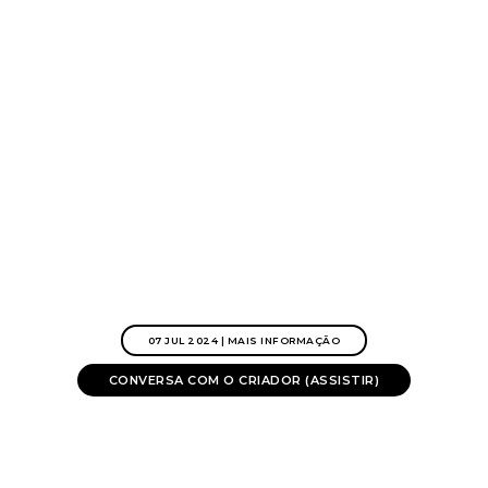
07 JUL 2024 | MAIS INFORMAÇÃO
CONVERSA COM O CRIADOR (ASSISTIR)