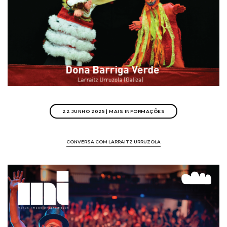
22 JUNHO 2025 | MAIS INFORMAÇÕES
CONVERSA COM LARRAITZ URRUZOLA