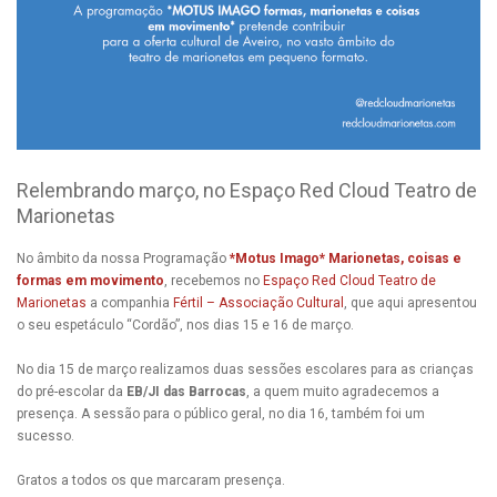
Relembrando março, no Espaço Red Cloud Teatro de
Marionetas
No âmbito da nossa Programação
*Motus Imago* Marionetas, coisas e
formas em movimento
, recebemos no
Espaço Red Cloud Teatro de
Marionetas
a companhia
Fértil – Associação Cultural
, que aqui apresentou
o seu espetáculo “Cordão”, nos dias 15 e 16 de março.
No dia 15 de março realizamos duas sessões escolares para as crianças
do pré-escolar da
EB/JI das Barrocas
, a quem muito agradecemos a
presença. A sessão para o público geral, no dia 16, também foi um
sucesso.
Gratos a todos os que marcaram presença.