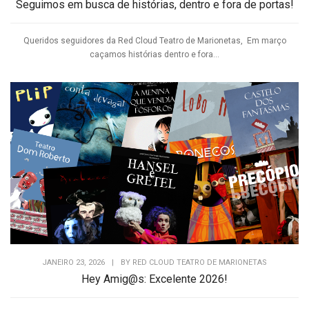
Seguimos em busca de histórias, dentro e fora de portas!
Queridos seguidores da Red Cloud Teatro de Marionetas, Em março
caçamos histórias dentro e fora...
JANEIRO 23, 2026
|
BY
RED CLOUD TEATRO DE MARIONETAS
Hey Amig@s: Excelente 2026!