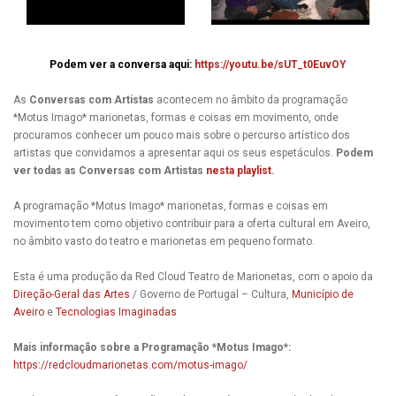
Podem ver a conversa aqui:
https://youtu.be/sUT_t0EuvOY
As
Conversas com Artistas
acontecem no âmbito da programação
*Motus Imago* marionetas, formas e coisas em movimento, onde
procuramos conhecer um pouco mais sobre o percurso artístico dos
artistas que convidamos a apresentar aqui os seus espetáculos.
Podem
ver todas as Conversas com Artistas
nesta playlist
.
A programação *Motus Imago* marionetas, formas e coisas em
movimento tem como objetivo contribuir para a oferta cultural em Aveiro,
no âmbito vasto do teatro e marionetas em pequeno formato.
Esta é uma produção da Red Cloud Teatro de Marionetas, com o apoio da
Direção-Geral das Artes
/ Governo de Portugal – Cultura,
Município de
Aveiro
e
Tecnologias Imaginadas
Mais informação sobre a Programação *Motus Imago*:
https://redcloudmarionetas.com/motus-imago/