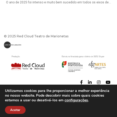
O ano de 2025 foi intenso e muito bem sucedido em todos os eixos de...
© 2025 Red Cloud Teatro de Marionetas
Utilizamos cookies para lhe proporcionar a melhor experiência
no nosso website. Pode descobrir mais sobre quais cookies
estamos a usar ou desativá-los em
configurações
.
Política de Privacidade
|
Termos e Condições
Powerd by
CaptaDesign
Aceitar