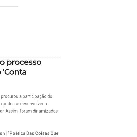
no processo
o 'Conta
” procurou a participação do
ipa pudesse desenvolver a
ular. Assim, foram dinamizadas
on | “Poética Das Coisas Que