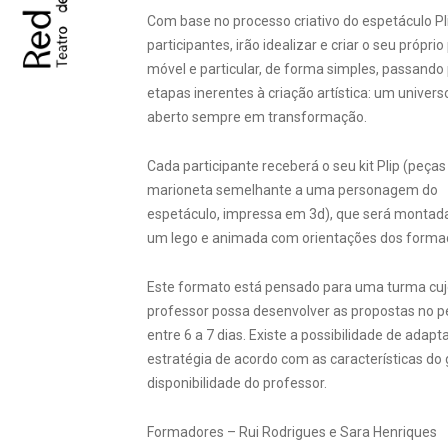
Com base no processo criativo do espetáculo Pli
participantes, irão idealizar e criar o seu próprio
móvel e particular, de forma simples, passando
etapas inerentes à criação artística: um universo
aberto sempre em transformação.
Cada participante receberá o seu kit Plip (peça
marioneta semelhante a uma personagem do
espetáculo, impressa em 3d), que será monta
um lego e animada com orientações dos forma
Este formato está pensado para uma turma cu
professor possa desenvolver as propostas no p
entre 6 a 7 dias. Existe a possibilidade de adapta
estratégia de acordo com as características do
disponibilidade do professor.
Formadores – Rui Rodrigues e Sara Henriques