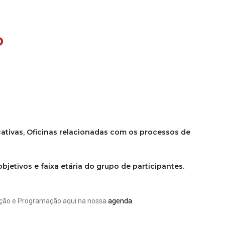
o
ucativas, Oficinas relacionadas com os processos de
jetivos e faixa etária do grupo de participantes.
ação e Programação aqui na nossa
agenda
.