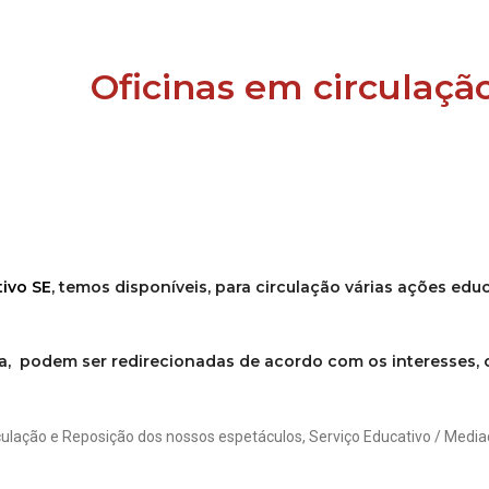
Oficinas em circulaçã
tivo SE
, temos disponíveis, para circulação várias ações ed
, podem ser redirecionadas de acordo com os interesses, ob
ulação e Reposição dos nossos espetáculos, Serviço Educativo / Medi