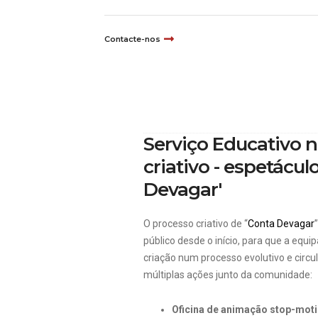
Contacte-nos
Serviço Educativo 
criativo - espetácul
Devagar'
O processo criativo de “
Conta Devagar
público desde o início, para que a equ
criação num processo evolutivo e circ
múltiplas ações junto da comunidade:
Oficina de animação stop-moti