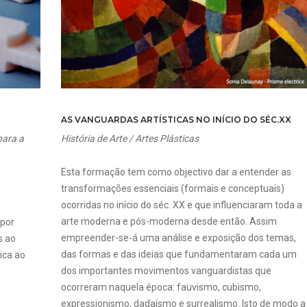
AS VANGUARDAS ARTÍSTICAS NO INÍCIO DO SÉC.XX
para a
História de Arte / Artes Plásticas
Esta formação tem como objectivo dar a entender as
transformações essenciais (formais e conceptuais)
ocorridas no início do séc. XX e que influenciaram toda a
arte moderna e pós-moderna desde então. Assim
 por
empreender-se-á uma análise e exposição dos temas,
s ao
das formas e das ideias que fundamentaram cada um
ica ao
dos importantes movimentos vanguardistas que
ocorreram naquela época: fauvismo, cubismo,
expressionismo, dadaísmo e surrealismo. Isto de modo a