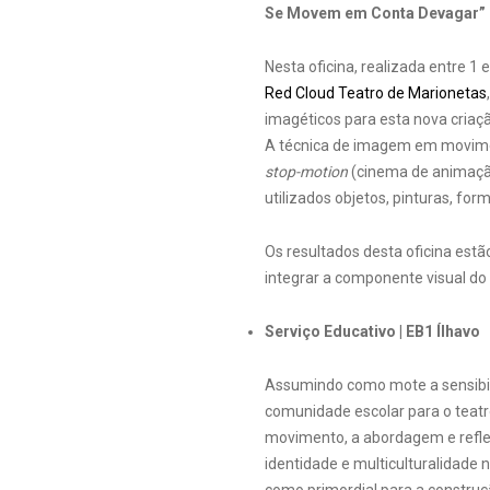
Se Movem em Conta Devagar”
Nesta oficina, realizada entre 1 e
Red Cloud Teatro de Marionetas
imagéticos para esta nova criaç
A técnica de imagem em movime
stop-motion
(cinema de animaçã
utilizados objetos, pinturas, for
Os resultados desta oficina estã
integrar a componente visual do
Serviço Educativo | EB1 Ílhavo
Assumindo como mote a sensibili
comunidade escolar para o teat
movimento, a abordagem e refle
identidade e multiculturalidade 
como primordial para a constru