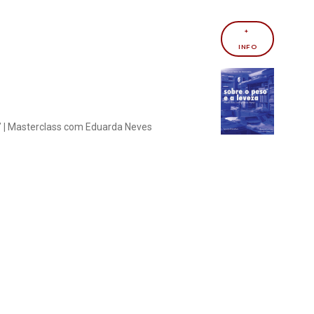
+ 
INFO
 |
Masterclass com Eduarda Neves