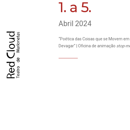
1. a 5.
Abril 2024
“Poética das Coisas que se Movem em
Devagar” | Oficina de animação
stop-m