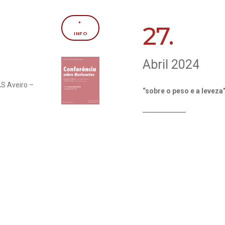
+ 
27.
INFO
Abril 2024
S Aveiro –
“sobre o peso e a leveza”