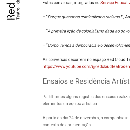
Estas conversas, integradas no
Serviço Educati
– “
Porque queremos criminalizar o racismo?
”, A
– “
A primeira lição de colonialismo dada ao pov
– “
Como vemos a democracia e o desenvolviment
As conversas decorrem no espaço Red Cloud Te
https://www.youtube.com/@redcloudteatrode
Ensaios e Residência Artíst
Partilhamos alguns registos dos ensaios realiz
elementos da equipa artística.
A partir do dia 24 de novembro, a companhia in
contexto de apresentação.