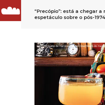
“Precópio”: está a chegar a 
espetáculo sobre o pós-1974