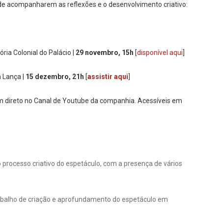
de acompanharem as reflexões e o desenvolvimento criativo:
ória Colonial do Palácio |
29 novembro, 15h
[
disponível aqui
]
a Lança |
15 dezembro, 21h
[
assistir aqui
]
m direto no Canal de Youtube da companhia. Acessíveis em
 processo criativo do espetáculo, com a presença de vários
trabalho de criação e aprofundamento do espetáculo em