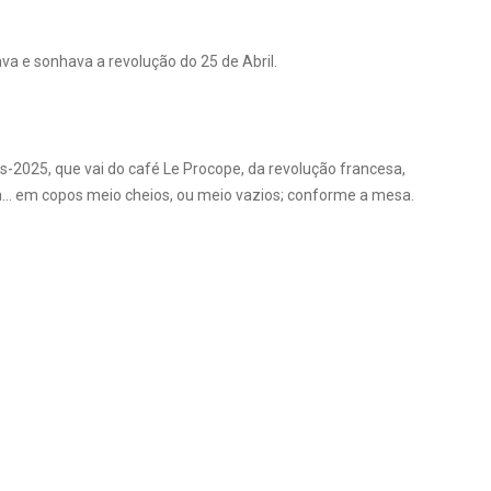
va e sonhava a revolução do 25 de Abril.
-2025, que vai do café Le Procope, da revolução francesa,
acia… em copos meio cheios, ou meio vazios; conforme a mesa.