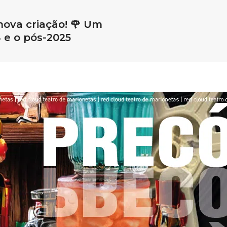
nova criação! 🌹 Um
 e o pós-2025