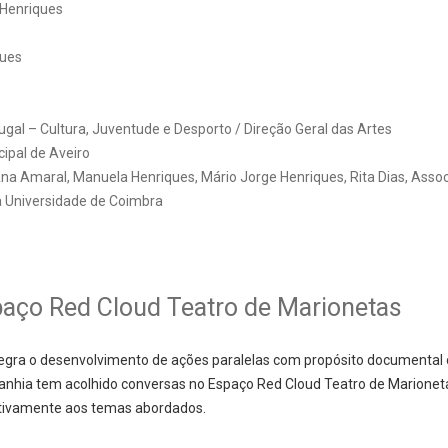
 Henriques
gues
ugal – Cultura, Juventude e Desporto / Direção Geral das Artes
ipal de Aveiro
 Ana Amaral, Manuela Henriques, Mário Jorge Henriques, Rita Dias, Assoc
a Universidade de Coimbra
paço Red Cloud Teatro de Marionetas
ntegra o desenvolvimento de ações paralelas com propósito documental e
panhia tem acolhido conversas no Espaço Red Cloud Teatro de Marione
ativamente aos temas abordados.