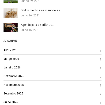
Junho 29, 2021
O Movimento e as marionetas…
Julho 16, 2021
Agenda para o verão! De…
Julho 16, 2021
ARCHIVE
Abril 2026
1
Março 2026
1
Janeiro 2026
1
Dezembro 2025
2
Novembro 2025
1
Setembro 2025
2
Julho 2025
1