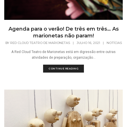
Agenda para o verão! De três em três… As
marionetas não param!
BY
RED CLOUD TEATRO DE MARIONETAS
|
JULHO 16, 2021
|
NOTÍCIAS
A Red Cloud Teatro de Marionetas está em digressão entre outras
atividades de preparação, organização...
CONTINUE READING