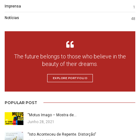
Imprensa
1
Notícias
48
The future belongs to those who believe in the
beauty of their dreams.
EXPLORE PORTFOLIO
POPULAR POST
“Motus Imago – Mostra de…
Junho 28, 2021
“Isto Aconteceu de Repente. Distorção”