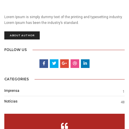
Lorem Ipsum is simply dummy text of the printing and typesetting industry.
Lorem Ipsum has been the industry’s standard.
ABOUT AUTHOR
FOLLOW US
CATEGORIES
Imprensa
1
Notícias
48