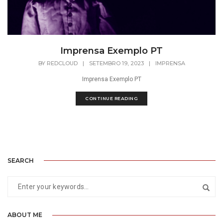
Imprensa Exemplo PT
BY
REDCLOUD
|
SETEMBRO 19, 2023
|
IMPRENSA
Imprensa Exemplo PT
CONTINUE READING
SEARCH
ABOUT ME