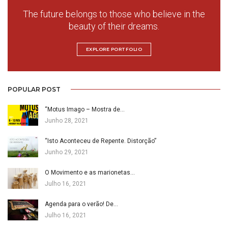
The future belongs to those who believe in the
beauty of their dreams.
EXPLORE PORTFOLIO
POPULAR POST
“Motus Imago – Mostra de…
Junho 28, 2021
“Isto Aconteceu de Repente. Distorção”
Junho 29, 2021
O Movimento e as marionetas…
Julho 16, 2021
Agenda para o verão! De…
Julho 16, 2021