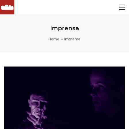
Imprensa
Home
Imprensa