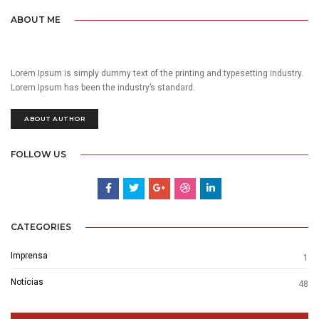
ABOUT ME
Lorem Ipsum is simply dummy text of the printing and typesetting industry.
Lorem Ipsum has been the industry’s standard.
ABOUT AUTHOR
FOLLOW US
CATEGORIES
Imprensa
1
Notícias
48