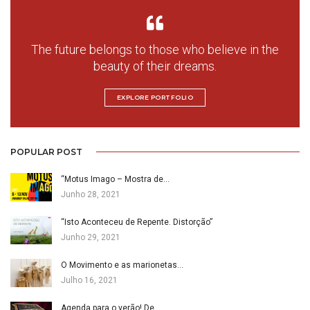
The future belongs to those who believe in the
beauty of their dreams.
EXPLORE PORTFOLIO
POPULAR POST
“Motus Imago – Mostra de…
Junho 28, 2021
“Isto Aconteceu de Repente. Distorção”
Junho 29, 2021
O Movimento e as marionetas…
Julho 16, 2021
Agenda para o verão! De…