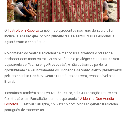
O
Teatro Dom Roberto
também se apresentou nas ruas de Évora e foi
incrível a adesão que logo no primeiro dia se sentiu. Várias escolas já
aguardavam o espetáculo.
No contexto do teatro tradicional de marionetas, tivemos o prazer de
conhecer com mais calma Chico Simões e o privilégio de assistir ao seu
espetáculo de “Mamulengo Presepada”, e não podíamos perder a
oportunidade de ver novamente os “Bonecos de Santo Aleixo” preservados
pela companhia Cendrev- Centro Dramático de Évora, responsável pela
Bienal.
Passámos também pelo Festival de Teatro, pela Associação Teatro em
Construção, em Famalicão, com o espetáculo
“ A Menina Que Vendia
Fósforos”
. Festival Catrapim, no Buçaco com o nosso género tradicional
português de marionetas.