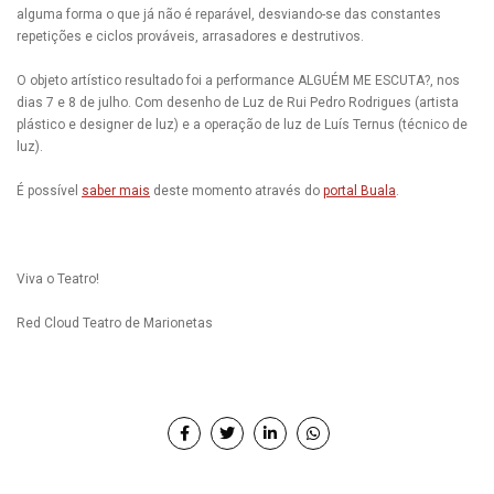
alguma forma o que já não é reparável, desviando-se das constantes
repetições e ciclos prováveis, arrasadores e destrutivos.
O objeto artístico resultado foi a performance ALGUÉM ME ESCUTA?, nos
dias 7 e 8 de julho.
Com desenho de Luz de Rui Pedro Rodrigues (artista
plástico e designer de luz) e a operação de luz de Luís Ternus (técnico de
luz).
É possível
saber mais
deste momento através do
portal Buala
.
Viva o Teatro!
Red Cloud Teatro de Marionetas