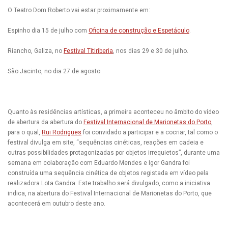
O Teatro Dom Roberto vai estar proximamente em:
Espinho dia 15 de julho com
Oficina de construção e Espetáculo
.
Riancho, Galiza, no
Festival Titiriberia
, nos dias 29 e 30 de julho.
São Jacinto, no dia 27 de agosto.
Quanto às residências artísticas, a primeira aconteceu no âmbito do vídeo
de abertura da abertura do
Festival Internacional de Marionetas do Porto
,
para o qual,
Rui Rodrigues
foi convidado a participar e a cocriar, tal como o
festival divulga em site, “
sequências cinéticas, reações em cadeia e
outras possibilidades protagonizadas por objetos irrequietos”,
durante uma
semana em colaboração com Eduardo Mendes e Igor Gandra foi
construída uma sequência cinética de objetos registada em vídeo pela
realizadora Lota Gandra.
Este trabalho será divulgado, como a iniciativa
indica, na abertura do Festival Internacional de Marionetas do Porto, que
acontecerá em outubro deste ano.