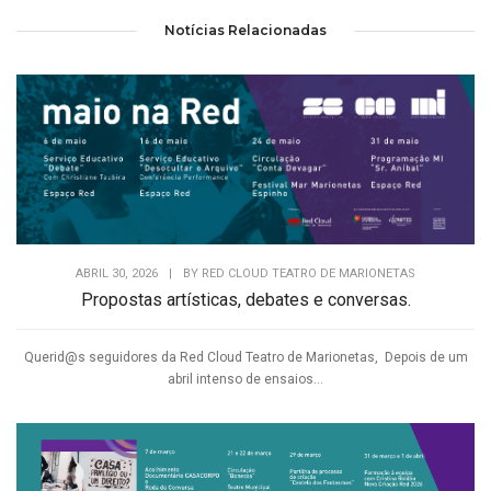
Notícias Relacionadas
ABRIL 30, 2026
|
BY
RED CLOUD TEATRO DE MARIONETAS
Propostas artísticas, debates e conversas.
Querid@s seguidores da Red Cloud Teatro de Marionetas, Depois de um
abril intenso de ensaios...