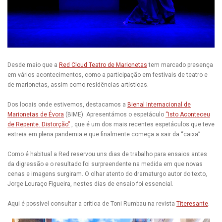
Desde maio que a
Red Cloud Teatro de Marionetas
tem marcado presença
em vários acontecimentos, como a participação em festivais de teatro e
de marionetas, assim como residências artísticas.
Dos locais onde estivemos, destacamos a
Bienal Internacional de
Marionetas de Évora
(BIME). Apresentámos o espetáculo
“Isto Aconteceu
de Repente. Distorção”
, que é um dos mais recentes espetáculos que teve
estreia em plena pandemia e que finalmente começa a sair da “caixa”.
Como é habitual a Red reservou uns dias de trabalho para ensaios antes
da digressão e o resultado foi surpreendente na medida em que novas
cenas e imagens surgiram. O olhar atento do dramaturgo autor do texto,
Jorge Louraço Figueira, nestes dias de ensaio foi essencial.
Aqui é possível consultar a crítica de Toni Rumbau na revista
Titeresante
.