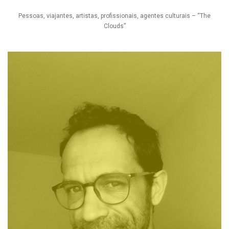
Pessoas, viajantes, artistas, profissionais, agentes culturais – “The
Clouds”