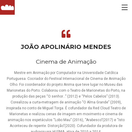
JOÃO APOLINÁRIO MENDES
Cinema de Animação
Mestre em Animação por Computador na Universidade Católica
Portuguesa. Cocriador do Festival Internacional de Cinema de Animação
Olho. Foi coordenador do projeto Anima que teve lugar no Museu das
Marionetas do Porto. Colaborou com o Teatro de Marionetas do Porto, na
produção das peças “O senhor…” (2012) e “Pelos Cabelos” (2013).
Corealizou a curta-metragem de animação “O Alma Grande” (2009),
inspirada no conto de Miguel Torga. É cofundador da Red Cloud Teatro de
Marionetas e realizou cenas de imagem em movimento e cinema de
animação nos espetáculos “Lobo Mau” (2016), “Arabesco”(2017) e “Isto
Aconteceu de repente. Distorção”(2020). Cofundador da produtora de
audiovisuais HUSMA, ativa de 2010 a 2014.