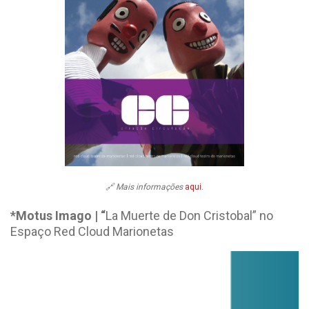
🔗 Mais informações
aqui.
*Motus Imago | “
La Muerte de Don Cristobal” no
Espaço Red Cloud Marionetas