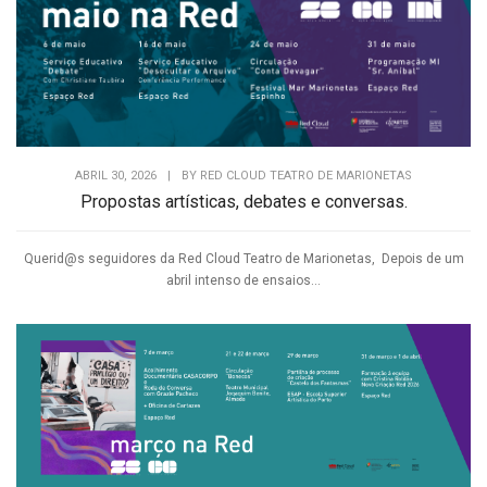
ABRIL 30, 2026
|
BY
RED CLOUD TEATRO DE MARIONETAS
Propostas artísticas, debates e conversas.
Querid@s seguidores da Red Cloud Teatro de Marionetas, Depois de um
abril intenso de ensaios...