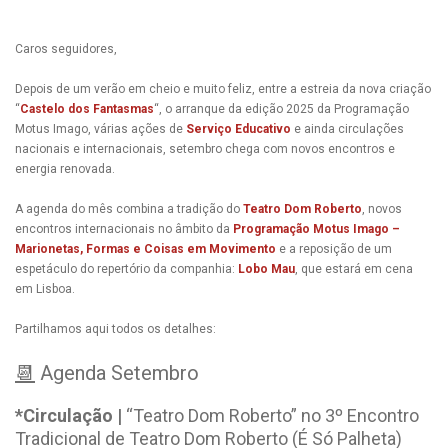
Caros seguidores,
Depois de um verão em cheio e muito feliz, entre a estreia da nova criação
“
Castelo dos Fantasmas
“, o arranque da edição 2025 da Programação
Motus Imago, várias ações de
Serviço Educativo
e ainda circulações
nacionais e internacionais, setembro chega com novos encontros e
energia renovada.
A agenda do mês combina a tradição do
Teatro Dom Roberto
, novos
encontros internacionais no âmbito da
Programação Motus Imago –
Marionetas, Formas e Coisas em Movimento
e a reposição de um
espetáculo do repertório da companhia:
Lobo Mau
, que estará em cena
em Lisboa.
Partilhamos aqui todos os detalhes:
📆
Agenda Setembro
*Circulação |
“Teatro Dom Roberto” no 3º Encontro
Tradicional de Teatro Dom Roberto (É Só Palheta)