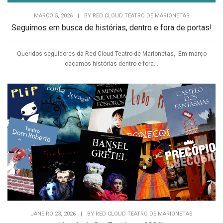
MARÇO 5, 2026
|
BY
RED CLOUD TEATRO DE MARIONETAS
Seguimos em busca de histórias, dentro e fora de portas!
Queridos seguidores da Red Cloud Teatro de Marionetas, Em março
caçamos histórias dentro e fora...
JANEIRO 23, 2026
|
BY
RED CLOUD TEATRO DE MARIONETAS