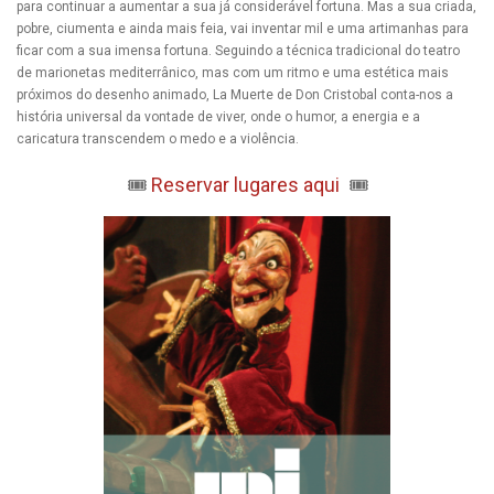
para continuar a aumentar a sua já considerável fortuna. Mas a sua criada,
pobre, ciumenta e ainda mais feia, vai inventar mil e uma artimanhas para
ficar com a sua imensa fortuna. Seguindo a técnica tradicional do teatro
de marionetas mediterrânico, mas com um ritmo e uma estética mais
próximos do desenho animado, La Muerte de Don Cristobal conta-nos a
história universal da vontade de viver, onde o humor, a energia e a
caricatura transcendem o medo e a violência.
🎟️
Reservar lugares aqui
🎟️