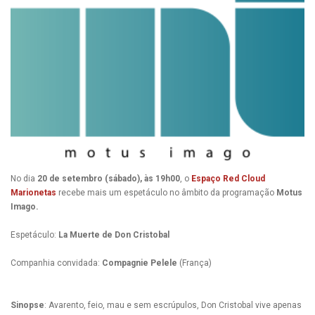
No dia
20 de setembro (sábado), às 19h00
, o
Espaço Red Cloud
Marionetas
recebe mais um espetáculo no âmbito da programação
Motus
Imago.
Espetáculo:
La Muerte de Don Cristobal
Companhia convidada:
Compagnie Pelele
(França)
Sinopse
: Avarento, feio, mau e sem escrúpulos, Don Cristobal vive apenas