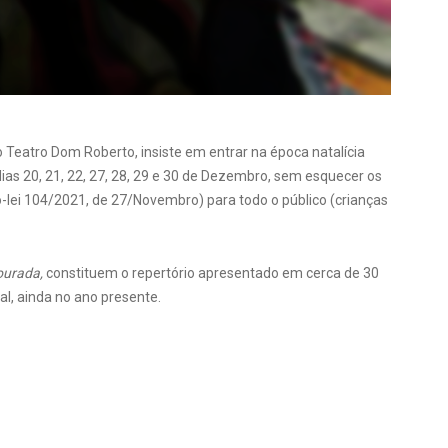
 o Teatro Dom Roberto, insiste em entrar na época natalícia
dias 20, 21, 22, 27, 28, 29 e 30 de Dezembro, sem esquecer os
o-lei 104/2021, de 27/Novembro) para todo o público (crianças
ourada,
constituem o repertório apresentado em cerca de 30
al, ainda no ano presente.