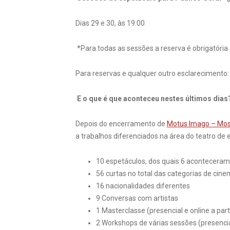
Dias 29 e 30, às 19:00.
*Para todas as sessões a reserva é obrigatóri
Para reservas e qualquer outro esclarecimento
E o que é que aconteceu nestes últimos dias
Depois do encerramento de
Motus Imago – Mos
a trabalhos diferenciados na área do teatro de
10 espetáculos, dos quais 6 aconteceram 
56 curtas no total das categorias de cin
16 nacionalidades diferentes
9 Conversas com artistas
1 Masterclasse (presencial e online a part
2 Workshops de várias sessões (presencia