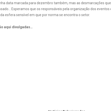
tinha data marcada para dezembro também, mas as desmarcações que 
sado… Esperamos que os responsáveis pela organização dos eventos e
 da esfera sensível em que por norma se encontra o setor.
ão aqui divulgadas…