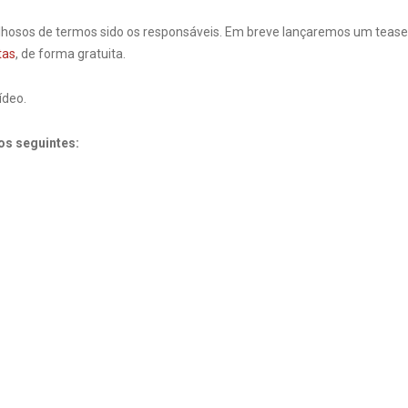
hosos de termos sido os responsáveis. Em breve lançaremos um teaser 
tas
, de forma gratuita.
ídeo.
 os seguintes: