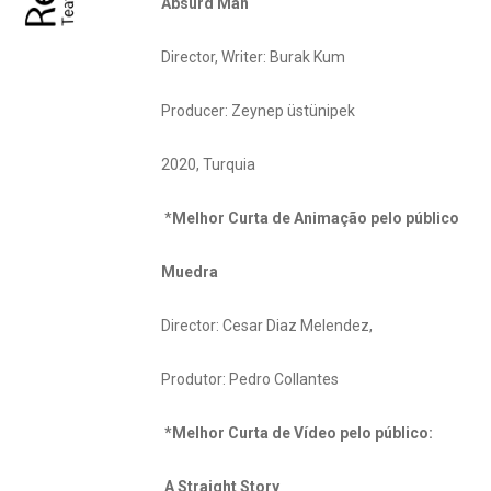
Absurd Man
Director, Writer: Burak Kum
Producer: Zeynep üstünipek
2020, Turquia
*
Melhor Curta de Animação pelo público
Muedra
Director: Cesar Diaz Melendez,
Produtor: Pedro Collantes
*
Melhor Curta de Vídeo pelo público:
A Straight Story