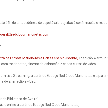
a até 24h de antecedência do espetáculo, sujeitas à confirmação e res
:
geral@redcloudmarionetas.com
?
tra de Formas Marionetas e Coisas em Movimento,
1ª edição Warmup 20
 e com marionetas, cinema de animação e cenas curtas de vídeo:
em Live Streaming, a partir do Espaço Red Cloud Marionetas e a partir
ema de animação e vídeo.
ir da Biblioteca de Aveiro)
is e online a partir do Espaço Red Cloud Marionetas)