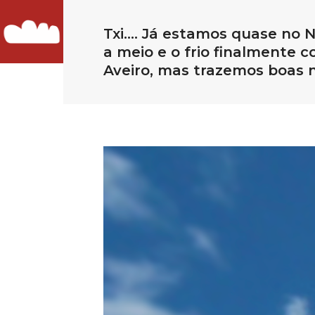
Txi…. Já estamos quase no N
a meio e o frio finalmente 
Aveiro, mas trazemos boas n