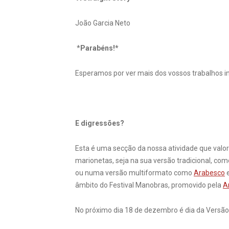
João Garcia Neto
*
Parabéns!*
Esperamos por ver mais dos vossos trabalhos in
E digressões?
Esta é uma secção da nossa atividade que valoriz
marionetas, seja na sua versão tradicional, com
ou numa versão multiformato como
Arabesco
e
âmbito do Festival Manobras, promovido pela
A
No próximo dia 18 de dezembro é dia da Versã