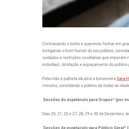
Contrariando o bicho e querendo fechar em gra
instigando o bom humor do seu público, convi
cuidados e restrições covidianas que imperam n
incluídas) , limitação e espaçamento do público
Pela mão e palheta da atriz e bonecreira
Sara H
minutos, convidando o público de todas as idad
Sessões do espetáculo para Grupos* (por m
Dias 20, 21, 22 e 27, 28, 29 e 30 de Dezembro, à
Sessões de espetáculo para Público Geral* 