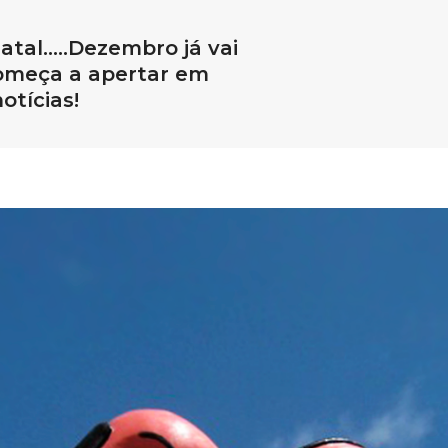
atal…..Dezembro já vai
começa a apertar em
otícias!