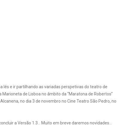
 lés e ir partilhando as variadas perspetivas do teatro de
 Marioneta de Lisboa no âmbito da “Maratona de Robertos”
Alcanena, no dia 3 de novembro no Cine Teatro São Pedro, no
 concluir a Versão 1.3… Muito em breve daremos novidades…