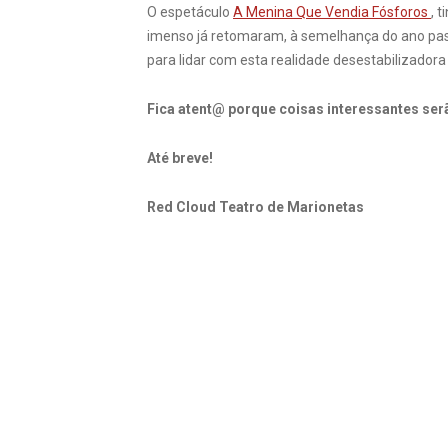
O espetáculo
A Menina Que Vendia Fósforos
, 
imenso já retomaram, à semelhança do ano pas
para lidar com esta realidade desestabilizadora
Fica atent@ porque coisas interessantes ser
Até breve!
Red Cloud Teatro de Marionetas