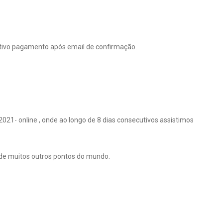
petivo pagamento após email de confirmação.
21- online , onde ao longo de 8 dias consecutivos assistimos
 de muitos outros pontos do mundo.