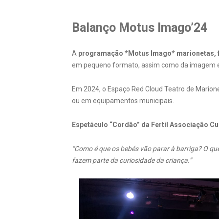
Balanço Motus Imago’24
A
programação *Motus Imago*
marionetas,
em pequeno formato, assim como da imagem
Em 2024, o Espaço Red Cloud Teatro de Marione
ou em equipamentos municipais.
Espetáculo “Cordão” da Fertil Associação Cul
“Como é que os bebés vão parar à barriga? O que 
fazem parte da curiosidade da criança.”