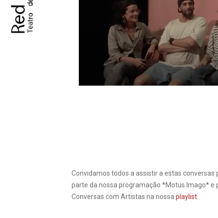
Convidamos todos a assistir a estas conversas p
parte da nossa programação *Motus Imago* e pr
Conversas com Artistas na nossa
playlist
.