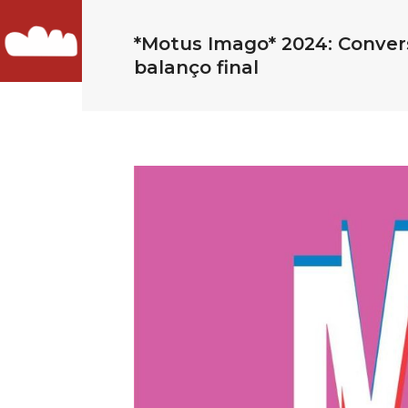
*Motus Imago* 2024: Conver
balanço final