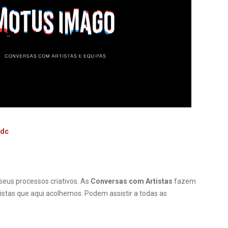
kdc
 seus processos criativos. As
Conversas com Artistas
fazem
stas que aqui acolhemos. Podem assistir a todas as