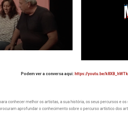
Podem ver a conversa aqui:
https://youtu.be/k8XB_hWT
ara conhecer melhor os artistas, a sua história, os seus percursos e os
ocuram aprofundar o conhecimento sobre o percurso artístico dos arti