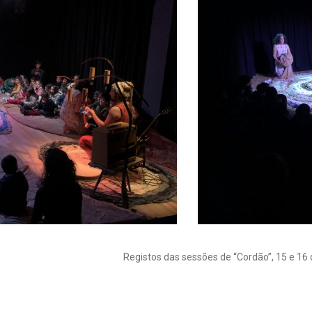
Registos das sessões de “Cordão”, 15 e 16