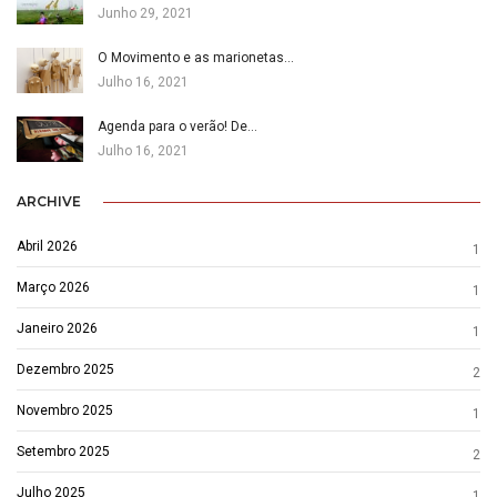
Junho 29, 2021
O Movimento e as marionetas…
Julho 16, 2021
Agenda para o verão! De…
Julho 16, 2021
ARCHIVE
Abril 2026
1
Março 2026
1
Janeiro 2026
1
Dezembro 2025
2
Novembro 2025
1
Setembro 2025
2
Julho 2025
1