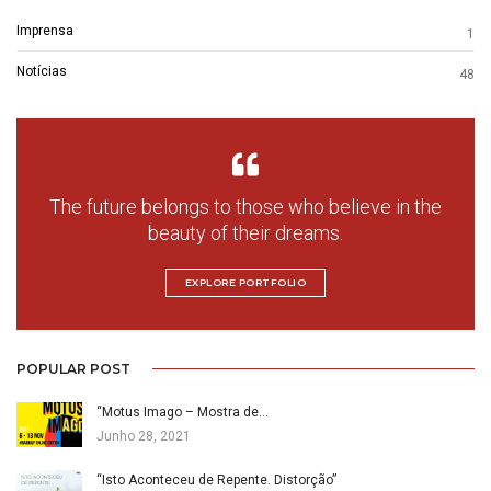
Imprensa
1
Notícias
48
The future belongs to those who believe in the
beauty of their dreams.
EXPLORE PORTFOLIO
POPULAR POST
“Motus Imago – Mostra de…
Junho 28, 2021
“Isto Aconteceu de Repente. Distorção”