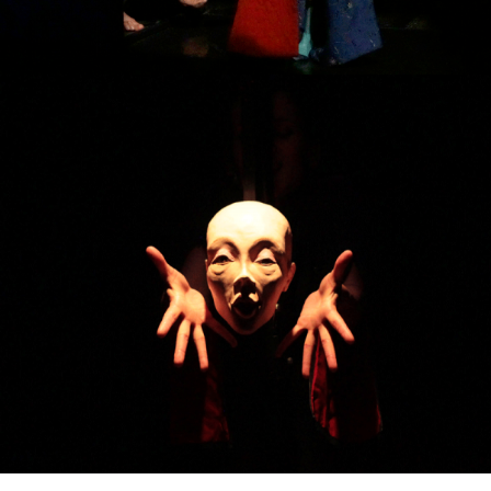
SINGLE PROJECT
ARABESCO
SINGLE PROJECT