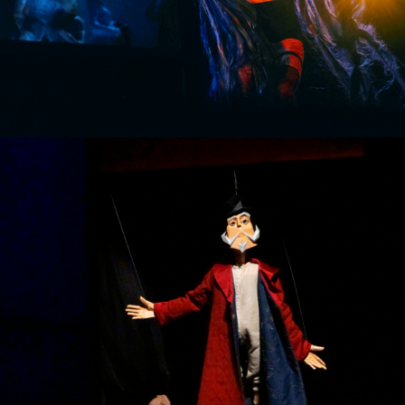
ESQUIÇO DROMOSCÓPICO
SINGLE PROJECT
ISTO ACONTECEU DE REPENTE. DISTORÇÃO